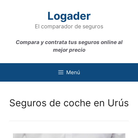
Saltar
al
Logader
contenido
El comparador de seguros
Compara y contrata tus seguros online al
mejor precio
Menú
Seguros de coche en Urús