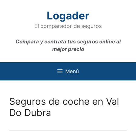
Saltar
al
Logader
contenido
El comparador de seguros
Compara y contrata tus seguros online al
mejor precio
Menú
Seguros de coche en Val
Do Dubra