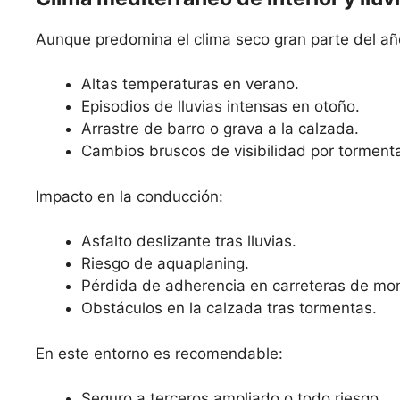
Aunque predomina el clima seco gran parte del año
Altas temperaturas en verano.
Episodios de lluvias intensas en otoño.
Arrastre de barro o grava a la calzada.
Cambios bruscos de visibilidad por torment
Impacto en la conducción:
Asfalto deslizante tras lluvias.
Riesgo de aquaplaning.
Pérdida de adherencia en carreteras de mo
Obstáculos en la calzada tras tormentas.
En este entorno es recomendable:
Seguro a terceros ampliado o todo riesgo.