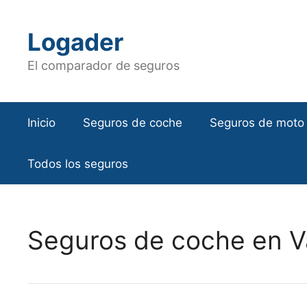
Saltar
al
Logader
contenido
El comparador de seguros
Inicio
Seguros de coche
Seguros de moto
Todos los seguros
Seguros de coche en V