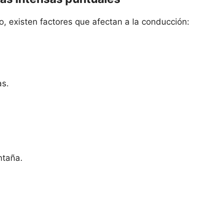
, existen factores que afectan a la conducción:
as.
ntaña.