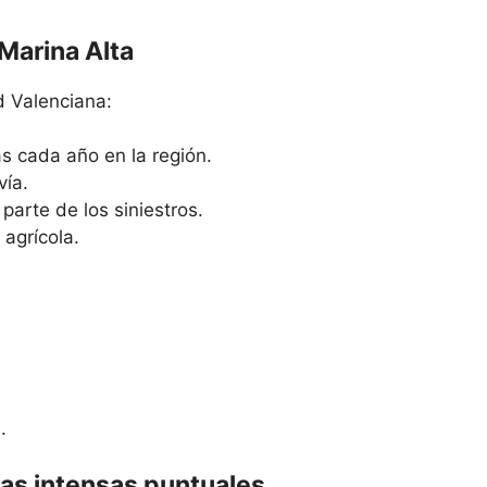
 Marina Alta
 Valenciana:
as cada año en la región.
vía.
parte de los siniestros.
agrícola.
.
vias intensas puntuales