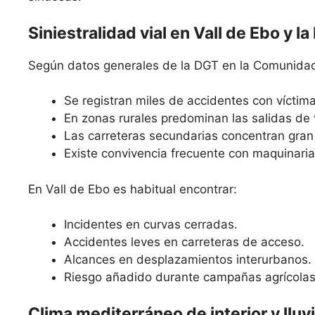
Siniestralidad vial en Vall de Ebo y la
Según datos generales de la DGT en la Comunidad
Se registran miles de accidentes con víctim
En zonas rurales predominan las salidas de 
Las carreteras secundarias concentran gran 
Existe convivencia frecuente con maquinaria 
En Vall de Ebo es habitual encontrar:
Incidentes en curvas cerradas.
Accidentes leves en carreteras de acceso.
Alcances en desplazamientos interurbanos.
Riesgo añadido durante campañas agrícolas
Clima mediterráneo de interior y llu