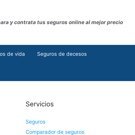
ra y contrata tus seguros online al mejor precio
os de vida
Seguros de decesos
Servicios
Seguros
Comparador de seguros