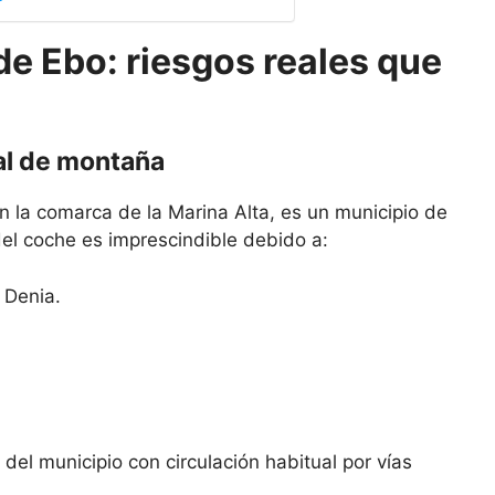
de Ebo: riesgos reales que
ral de montaña
en la comarca de la Marina Alta, es un municipio de
del coche es imprescindible debido a:
 Denia.
 del municipio con circulación habitual por vías