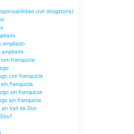
ponsabilidad civil obligatoria)
os
os
mpliado
s ampliado
s ampliado
 con franquicia
esgo
sgo con franquicia
sin franquicia
sgo sin franquicia
sgo sin franquicia
 en Vall de Ebo
 Ebo?
e