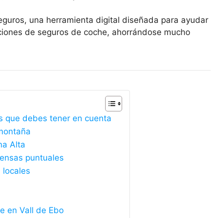
eguros, una herramienta digital diseñada para ayudar
opciones de seguros de coche, ahorrándose mucho
es que debes tener en cuenta
 montaña
na Alta
ntensas puntuales
 locales
e en Vall de Ebo