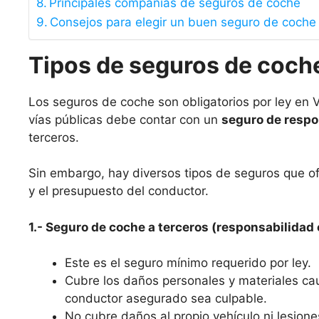
Principales compañías de seguros de coche
Consejos para elegir un buen seguro de coche
Tipos de seguros de coche
Los seguros de coche son obligatorios por ley en V
vías públicas debe contar con un
seguro de respon
terceros.
Sin embargo, hay diversos tipos de seguros que o
y el presupuesto del conductor.
1.- Seguro de coche a terceros (responsabilidad c
Este es el seguro mínimo requerido por ley.
Cubre los daños personales y materiales ca
conductor asegurado sea culpable.
No cubre daños al propio vehículo ni lesione