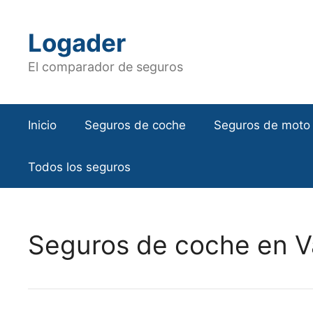
Saltar
al
Logader
contenido
El comparador de seguros
Inicio
Seguros de coche
Seguros de moto
Todos los seguros
Seguros de coche en Va