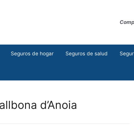
Compa
Seguros de hogar
Seguros de salud
Segur
llbona d’Anoia