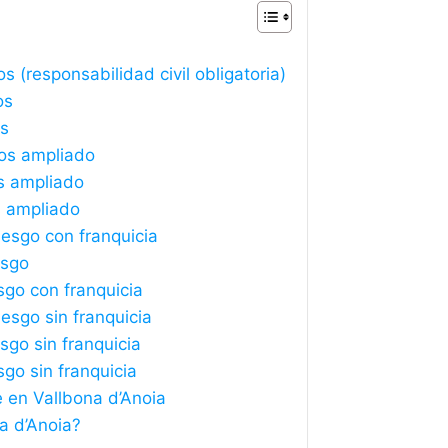
 (responsabilidad civil obligatoria)
os
os
ros ampliado
s ampliado
s ampliado
iesgo con franquicia
esgo
sgo con franquicia
esgo sin franquicia
sgo sin franquicia
sgo sin franquicia
 en Vallbona d’Anoia
a d’Anoia?