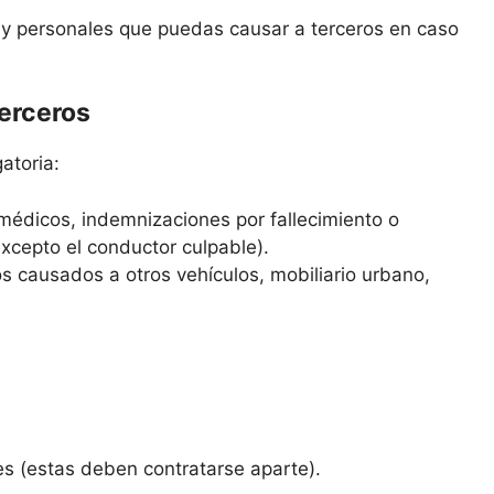
s y personales que puedas causar a terceros en caso
terceros
atoria:
médicos, indemnizaciones por fallecimiento o
excepto el conductor culpable).
s causados a otros vehículos, mobiliario urbano,
es (estas deben contratarse aparte).