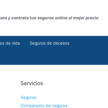
ra y contrata tus seguros online al mejor precio
os de vida
Seguros de decesos
Servicios
Seguros
Comparador de seguros