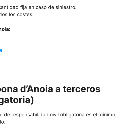
antidad fija en caso de siniestro.
dos los costes.
noia:
e
ona d’Anoia a terceros
gatoria)
 de responsabilidad civil obligatoria es el mínimo
lo.