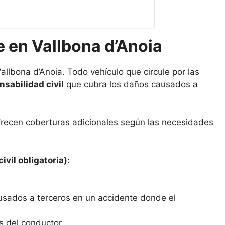
 en Vallbona d’Anoia
allbona d’Anoia. Todo vehículo que circule por las
sabilidad civil
que cubra los daños causados a
frecen coberturas adicionales según las necesidades
ivil obligatoria):
usados a terceros en un accidente donde el
s del conductor.