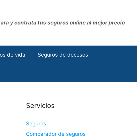
ra y contrata tus seguros online al mejor precio
os de vida
Seguros de decesos
Servicios
Seguros
Comparador de seguros