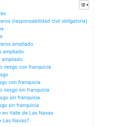
vas
ros (responsabilidad civil obligatoria)
os
os
ceros ampliado
s ampliado
s ampliado
 riesgo con franquicia
esgo
sgo con franquicia
 riesgo sin franquicia
sgo sin franquicia
sgo sin franquicia
e en Valle de Las Navas
e Las Navas?