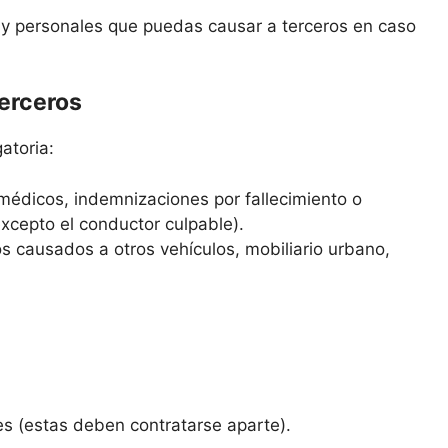
s y personales que puedas causar a terceros en caso
terceros
atoria:
médicos, indemnizaciones por fallecimiento o
excepto el conductor culpable).
s causados a otros vehículos, mobiliario urbano,
es (estas deben contratarse aparte).