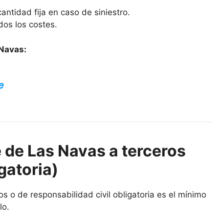
antidad fija en caso de siniestro.
dos los costes.
 Navas:
e
 de Las Navas a terceros
gatoria)
s o de responsabilidad civil obligatoria es el mínimo
lo.