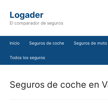
Saltar
al
Logader
contenido
El comparador de seguros
Inicio
Seguros de coche
Seguros de moto
Todos los seguros
Seguros de coche en V