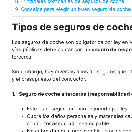
Principales compañías de seguros de coche
Consejos para elegir un buen seguro de coche
Tipos de seguros de coche
Los seguros de coche son obligatorios por ley en V
vías públicas debe contar con un
seguro de respon
terceros.
Sin embargo, hay diversos tipos de seguros que o
y el presupuesto del conductor.
1.- Seguro de coche a terceros (responsabilidad c
Este es el seguro mínimo requerido por ley.
Cubre los daños personales y materiales ca
conductor asegurado sea culpable.
No cubre daños al propio vehículo ni lesione