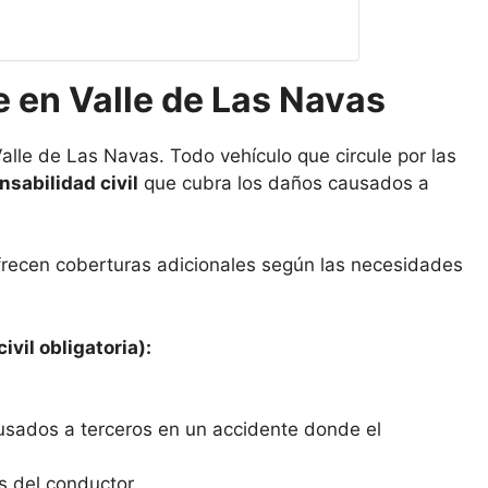
 en Valle de Las Navas
alle de Las Navas. Todo vehículo que circule por las
sabilidad civil
que cubra los daños causados a
frecen coberturas adicionales según las necesidades
ivil obligatoria):
usados a terceros en un accidente donde el
s del conductor.