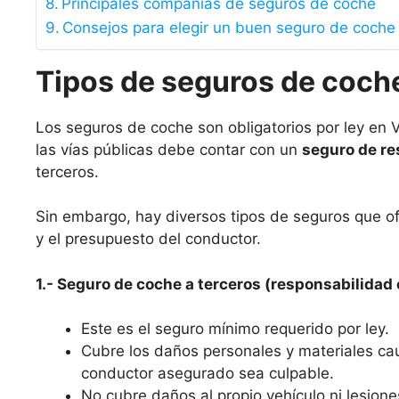
Principales compañías de seguros de coche
Consejos para elegir un buen seguro de coche
Tipos de seguros de coch
Los seguros de coche son obligatorios por ley en 
las vías públicas debe contar con un
seguro de re
terceros.
Sin embargo, hay diversos tipos de seguros que o
y el presupuesto del conductor.
1.- Seguro de coche a terceros (responsabilidad c
Este es el seguro mínimo requerido por ley.
Cubre los daños personales y materiales ca
conductor asegurado sea culpable.
No cubre daños al propio vehículo ni lesione