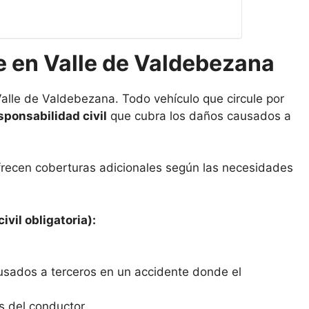
e en Valle de Valdebezana
Valle de Valdebezana. Todo vehículo que circule por
sponsabilidad civil
que cubra los daños causados a
frecen coberturas adicionales según las necesidades
ivil obligatoria):
usados a terceros en un accidente donde el
s del conductor.