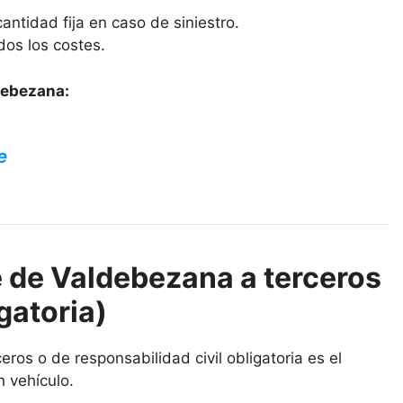
antidad fija en caso de siniestro.
dos los costes.
debezana:
e
 de Valdebezana a terceros
gatoria)
ros o de responsabilidad civil obligatoria es el
n vehículo.