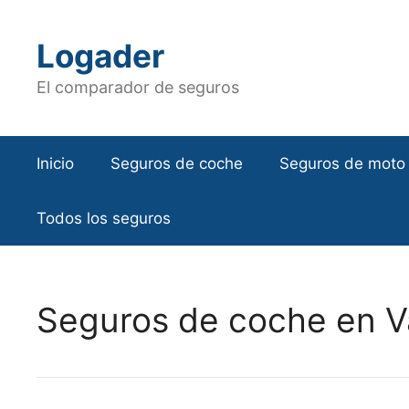
Saltar
al
Logader
contenido
El comparador de seguros
Inicio
Seguros de coche
Seguros de moto
Todos los seguros
Seguros de coche en V