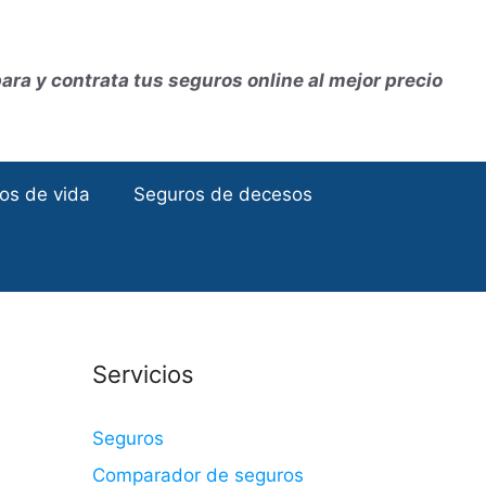
ra y contrata tus seguros online al mejor precio
os de vida
Seguros de decesos
Servicios
Seguros
Comparador de seguros