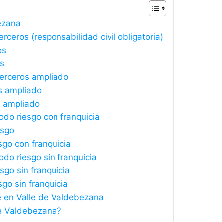
ezana
ceros (responsabilidad civil obligatoria)
os
os
terceros ampliado
s ampliado
s ampliado
do riesgo con franquicia
esgo
sgo con franquicia
do riesgo sin franquicia
sgo sin franquicia
sgo sin franquicia
e en Valle de Valdebezana
de Valdebezana?