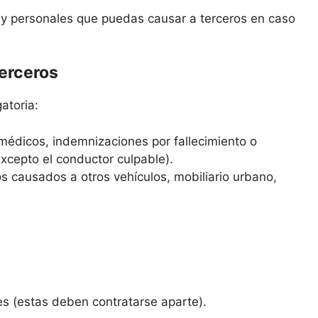
s y personales que puedas causar a terceros en caso
terceros
atoria:
médicos, indemnizaciones por fallecimiento o
excepto el conductor culpable).
s causados a otros vehículos, mobiliario urbano,
es (estas deben contratarse aparte).