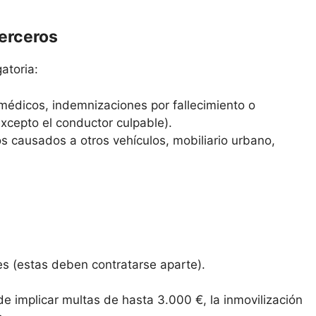
terceros
atoria:
médicos, indemnizaciones por fallecimiento o
excepto el conductor culpable).
s causados a otros vehículos, mobiliario urbano,
es (estas deben contratarse aparte).
de implicar multas de hasta 3.000 €, la inmovilización