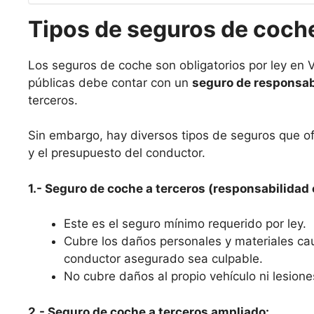
Tipos de seguros de coche
Los seguros de coche son obligatorios por ley en Va
públicas debe contar con un
seguro de responsabi
terceros.
Sin embargo, hay diversos tipos de seguros que o
y el presupuesto del conductor.
1.- Seguro de coche a terceros (responsabilidad c
Este es el seguro mínimo requerido por ley.
Cubre los daños personales y materiales ca
conductor asegurado sea culpable.
No cubre daños al propio vehículo ni lesione
2.- Seguro de coche a terceros ampliado: