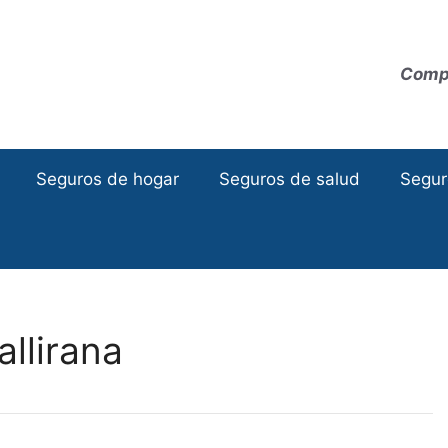
Compa
Seguros de hogar
Seguros de salud
Segur
llirana