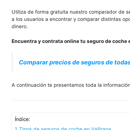
Utiliza de forma gratuita nuestro comparador de s
a los usuarios a encontrar y comparar distintas 
dinero.
Encuentra y contrata online tu seguro de coche e
Comparar precios de seguros de toda
A continuación te presentamos toda la información
Índice:
Tipos de seguros de coche en Vallirana