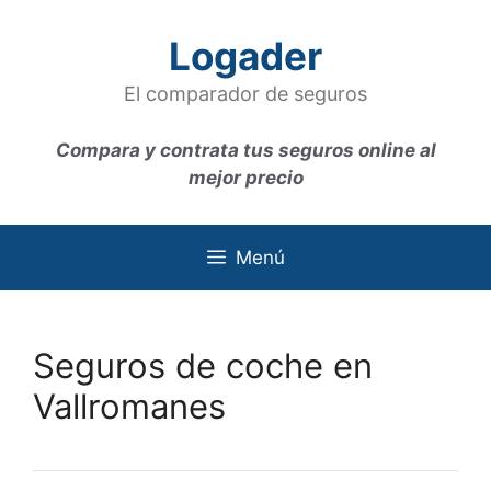
Saltar
al
Logader
contenido
El comparador de seguros
Compara y contrata tus seguros online al
mejor precio
Menú
Seguros de coche en
Vallromanes