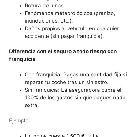
Rotura de lunas.
Fenómenos meteorológicos (granizo,
inundaciones, etc.).
Daños propios al vehículo en cualquier
accidente (sin pagar franquicia).
Diferencia con el seguro a todo riesgo con
franquicia
Con franquicia: Pagas una cantidad fija si
reparas tu coche tras un siniestro.
Sin franquicia: La aseguradora cubre el
100% de los gastos sin que pagues nada
extra.
Ejemplo:
Un golpe cuesta 1.500 € → La