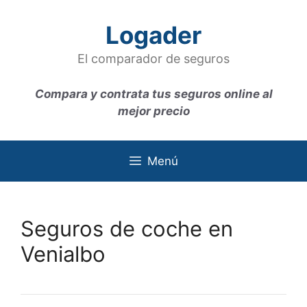
Saltar
al
Logader
contenido
El comparador de seguros
Compara y contrata tus seguros online al
mejor precio
Menú
Seguros de coche en
Venialbo