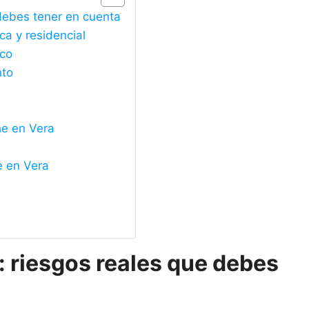
debes tener en cuenta
ca y residencial
ico
nto
he en Vera
e en Vera
 riesgos reales que debes