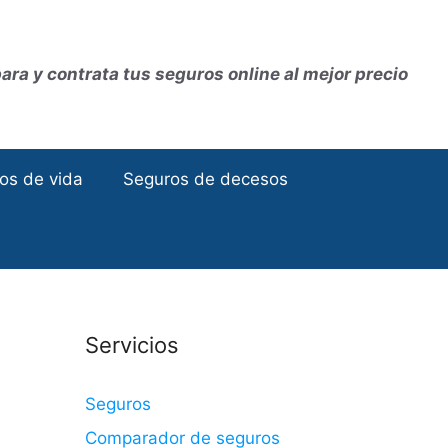
ra y contrata tus seguros online al mejor precio
os de vida
Seguros de decesos
Servicios
Seguros
Comparador de seguros