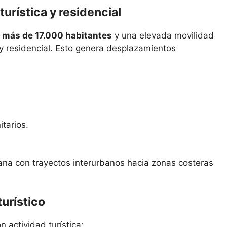
urística y residencial
n
más de 17.000 habitantes
y una elevada movilidad
l y residencial. Esto genera desplazamientos
tarios.
bana con trayectos interurbanos hacia zonas costeras
turístico
 actividad turística: