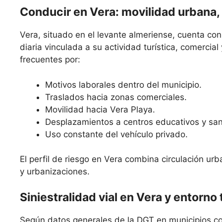
Conducir en Vera: movilidad urbana, t
Vera, situado en el levante almeriense, cuenta co
diaria vinculada a su actividad turística, comercia
frecuentes por:
Motivos laborales dentro del municipio.
Traslados hacia zonas comerciales.
Movilidad hacia Vera Playa.
Desplazamientos a centros educativos y sani
Uso constante del vehículo privado.
El perfil de riesgo en Vera combina circulación ur
y urbanizaciones.
Siniestralidad vial en Vera y entorno 
Según datos generales de la DGT en municipios con