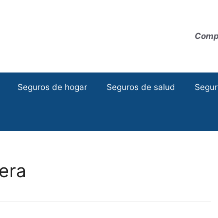
Compa
Seguros de hogar
Seguros de salud
Segur
era