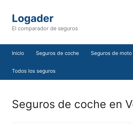
Saltar
al
Logader
contenido
El comparador de seguros
Inicio
Seguros de coche
Seguros de moto
Todos los seguros
Seguros de coche en V