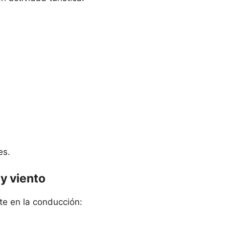
es.
 y viento
te en la conducción: