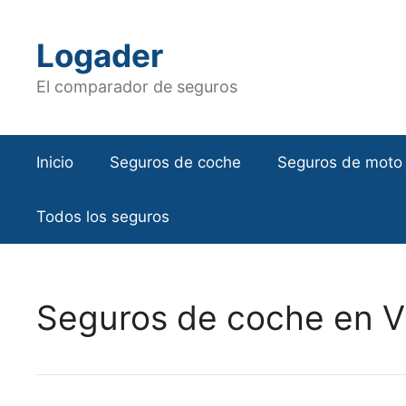
Saltar
al
Logader
contenido
El comparador de seguros
Inicio
Seguros de coche
Seguros de moto
Todos los seguros
Seguros de coche en Vi