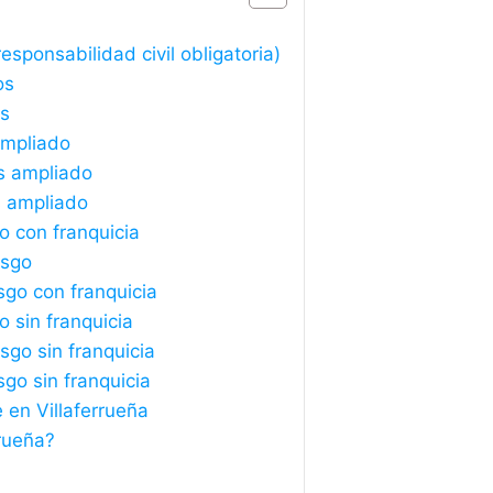
esponsabilidad civil obligatoria)
os
os
ampliado
s ampliado
s ampliado
o con franquicia
esgo
sgo con franquicia
o sin franquicia
sgo sin franquicia
sgo sin franquicia
 en Villaferrueña
rueña?