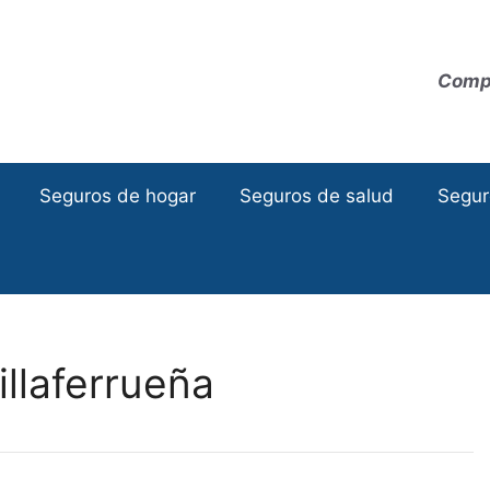
Compa
Seguros de hogar
Seguros de salud
Segur
llaferrueña