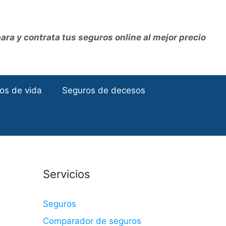
ra y contrata tus seguros online al mejor precio
os de vida
Seguros de decesos
Servicios
Seguros
Comparador de seguros