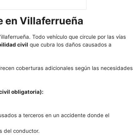
 en Villaferrueña
llaferrueña. Todo vehículo que circule por las vías
lidad civil
que cubra los daños causados a
frecen coberturas adicionales según las necesidades
ivil obligatoria):
usados a terceros en un accidente donde el
s del conductor.