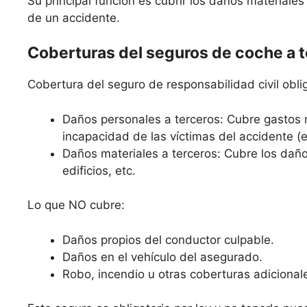
Su principal función es cubrir los daños materiale
de un accidente.
Coberturas del seguros de coche a 
Cobertura del seguro de responsabilidad civil oblig
Daños personales a terceros: Cubre gastos 
incapacidad de las víctimas del accidente (
Daños materiales a terceros: Cubre los daño
edificios, etc.
Lo que NO cubre:
Daños propios del conductor culpable.
Daños en el vehículo del asegurado.
Robo, incendio u otras coberturas adicional