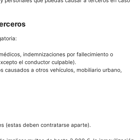
s y personales que puedas causar a terceros en caso
terceros
atoria:
médicos, indemnizaciones por fallecimiento o
excepto el conductor culpable).
s causados a otros vehículos, mobiliario urbano,
es (estas deben contratarse aparte).