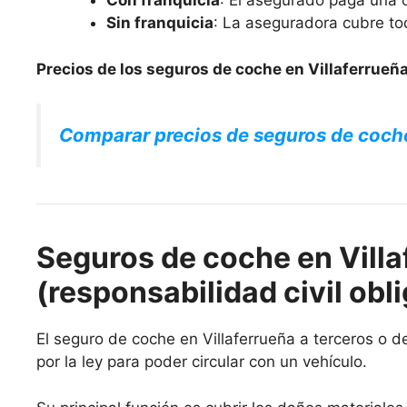
Con franquicia
: El asegurado paga una c
Sin franquicia
: La aseguradora cubre to
Precios de los seguros de coche en Villaferrueña
Comparar precios de seguros de coch
Seguros de coche en Villa
(responsabilidad civil obli
El seguro de coche en Villaferrueña a terceros o de
por la ley para poder circular con un vehículo.