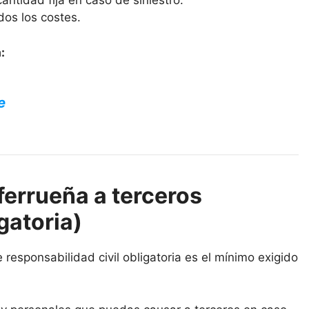
antidad fija en caso de siniestro.
dos los costes.
:
e
ferrueña a terceros
gatoria)
 responsabilidad civil obligatoria es el mínimo exigido