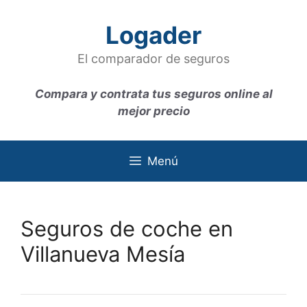
Saltar
al
Logader
contenido
El comparador de seguros
Compara y contrata tus seguros online al
mejor precio
Menú
Seguros de coche en
Villanueva Mesía