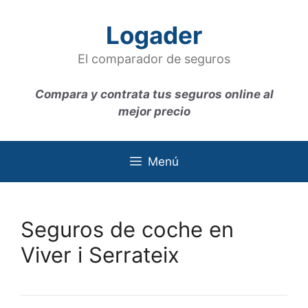
Saltar
al
Logader
contenido
El comparador de seguros
Compara y contrata tus seguros online al
mejor precio
Menú
Seguros de coche en
Viver i Serrateix