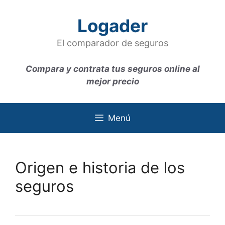
Saltar
al
Logader
contenido
El comparador de seguros
Compara y contrata tus seguros online al
mejor precio
Menú
Origen e historia de los
seguros