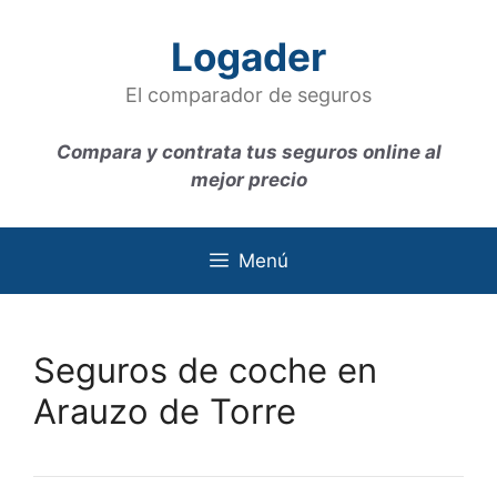
Saltar
al
Logader
contenido
El comparador de seguros
Compara y contrata tus seguros online al
mejor precio
Menú
Seguros de coche en
Arauzo de Torre