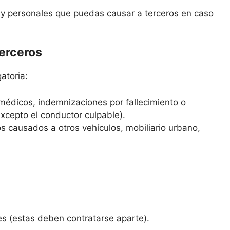
s y personales que puedas causar a terceros en caso
terceros
atoria:
médicos, indemnizaciones por fallecimiento o
excepto el conductor culpable).
s causados a otros vehículos, mobiliario urbano,
es (estas deben contratarse aparte).