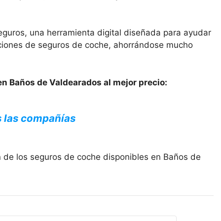
eguros, una herramienta digital diseñada para ayudar
opciones de seguros de coche, ahorrándose mucho
en Baños de Valdearados al mejor precio:
s las compañías
n de los seguros de coche disponibles en Baños de