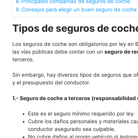
Principales compañías de seguros de coche
Consejos para elegir un buen seguro de coche
Tipos de seguros de coch
Los seguros de coche son obligatorios por ley en 
las vías públicas debe contar con un
seguro de re
terceros.
Sin embargo, hay diversos tipos de seguros que o
y el presupuesto del conductor.
1.- Seguro de coche a terceros (responsabilidad c
Este es el seguro mínimo requerido por ley.
Cubre los daños personales y materiales ca
conductor asegurado sea culpable.
No cubre daños al propio vehículo ni lesione