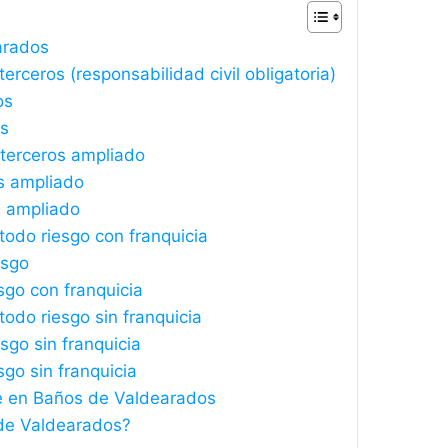
arados
ceros (responsabilidad civil obligatoria)
os
os
terceros ampliado
s ampliado
s ampliado
odo riesgo con franquicia
esgo
sgo con franquicia
odo riesgo sin franquicia
sgo sin franquicia
sgo sin franquicia
he en Baños de Valdearados
de Valdearados?