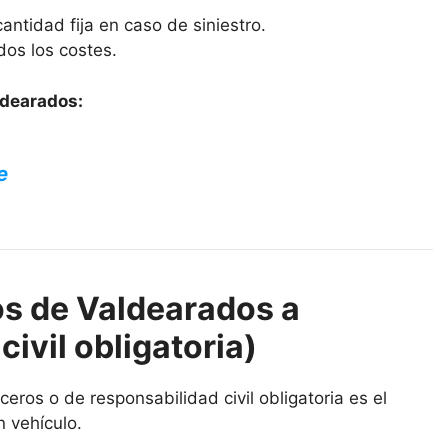
antidad fija en caso de siniestro.
dos los costes.
ldearados:
e
s de Valdearados a
civil obligatoria)
ros o de responsabilidad civil obligatoria es el
n vehículo.