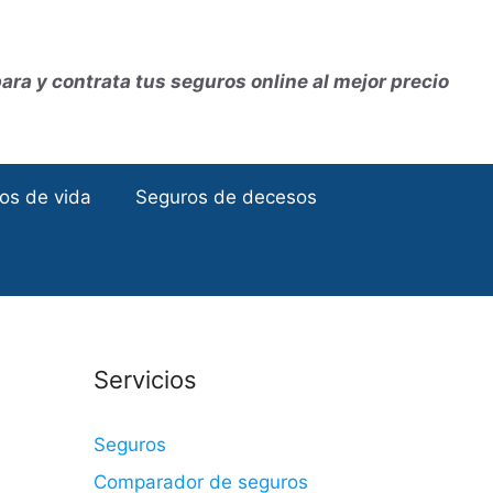
ra y contrata tus seguros online al mejor precio
os de vida
Seguros de decesos
Servicios
Seguros
Comparador de seguros