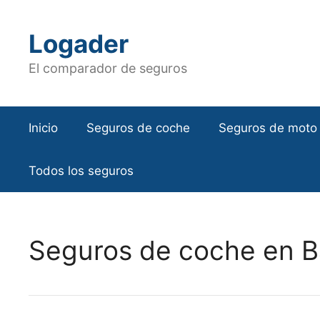
Saltar
al
Logader
contenido
El comparador de seguros
Inicio
Seguros de coche
Seguros de moto
Todos los seguros
Seguros de coche en B