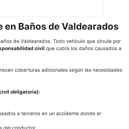
e en Baños de Valdearados
Baños de Valdearados. Todo vehículo que circule por
sponsabilidad civil
que cubra los daños causados a
frecen coberturas adicionales según las necesidades
ivil obligatoria):
usados a terceros en un accidente donde el
s del conductor.