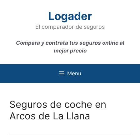
Saltar
al
Logader
contenido
El comparador de seguros
Compara y contrata tus seguros online al
mejor precio
Menú
Seguros de coche en
Arcos de La Llana