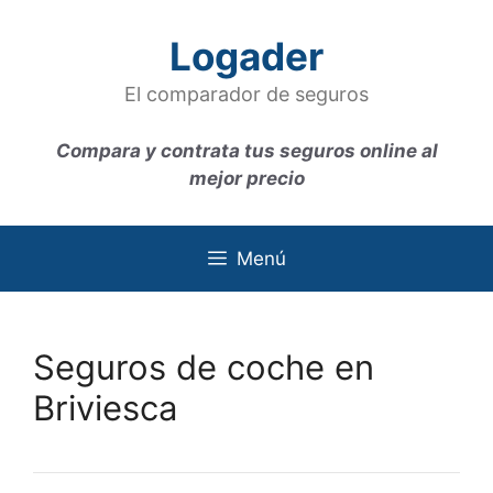
Saltar
al
Logader
contenido
El comparador de seguros
Compara y contrata tus seguros online al
mejor precio
Menú
Seguros de coche en
Briviesca