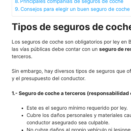
Principales compañías de seguros de coche
Consejos para elegir un buen seguro de coche
Tipos de seguros de coche
Los seguros de coche son obligatorios por ley en B
las vías públicas debe contar con un
seguro de re
terceros.
Sin embargo, hay diversos tipos de seguros que o
y el presupuesto del conductor.
1.- Seguro de coche a terceros (responsabilidad c
Este es el seguro mínimo requerido por ley.
Cubre los daños personales y materiales ca
conductor asegurado sea culpable.
No cubre daños al propio vehículo ni lesione