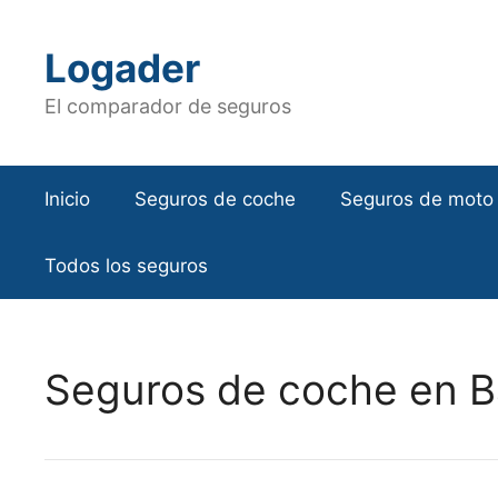
Saltar
al
Logader
contenido
El comparador de seguros
Inicio
Seguros de coche
Seguros de moto
Todos los seguros
Seguros de coche en B