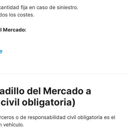
antidad fija en caso de siniestro.
dos los costes.
el Mercado:
e
dillo del Mercado a
civil obligatoria)
eros o de responsabilidad civil obligatoria es el
n vehículo.