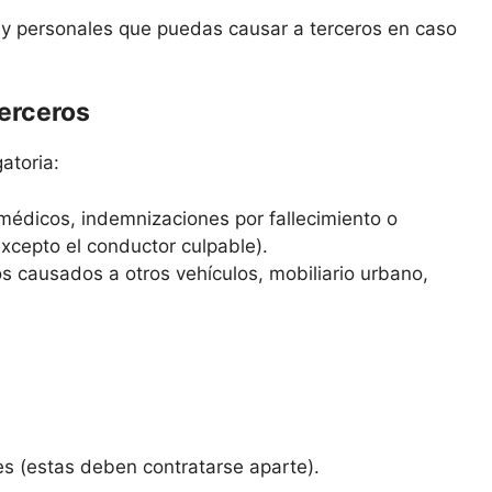
s y personales que puedas causar a terceros en caso
terceros
atoria:
médicos, indemnizaciones por fallecimiento o
excepto el conductor culpable).
s causados a otros vehículos, mobiliario urbano,
es (estas deben contratarse aparte).