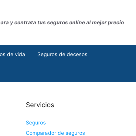
ra y contrata tus seguros online al mejor precio
os de vida
Seguros de decesos
Servicios
Seguros
Comparador de seguros