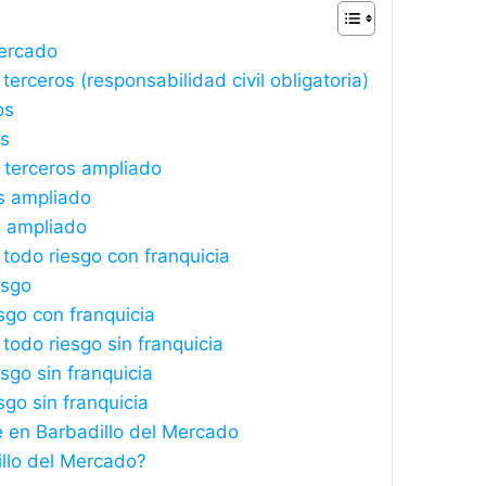
Mercado
erceros (responsabilidad civil obligatoria)
os
os
 terceros ampliado
s ampliado
s ampliado
todo riesgo con franquicia
esgo
sgo con franquicia
todo riesgo sin franquicia
sgo sin franquicia
sgo sin franquicia
e en Barbadillo del Mercado
llo del Mercado?