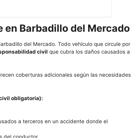
 en Barbadillo del Mercado
arbadillo del Mercado. Todo vehículo que circule por
sponsabilidad civil
que cubra los daños causados a
frecen coberturas adicionales según las necesidades
ivil obligatoria):
usados a terceros en un accidente donde el
s del conductor.