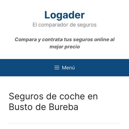
Saltar
al
Logader
contenido
El comparador de seguros
Compara y contrata tus seguros online al
mejor precio
Menú
Seguros de coche en
Busto de Bureba