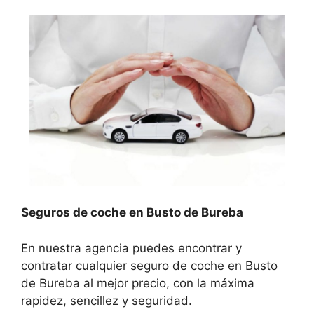
Seguros de coche en Busto de Bureba
En nuestra agencia puedes encontrar y
contratar cualquier seguro de coche en Busto
de Bureba al mejor precio, con la máxima
rapidez, sencillez y seguridad.