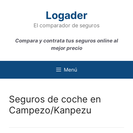
Saltar
al
Logader
contenido
El comparador de seguros
Compara y contrata tus seguros online al
mejor precio
Menú
Seguros de coche en
Campezo/Kanpezu