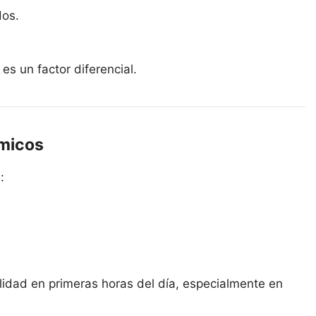
dos.
es un factor diferencial.
rmicos
:
bilidad en primeras horas del día, especialmente en