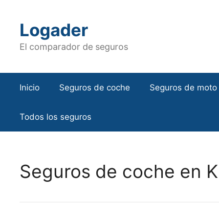
Saltar
al
Logader
contenido
El comparador de seguros
Inicio
Seguros de coche
Seguros de moto
Todos los seguros
Seguros de coche en K