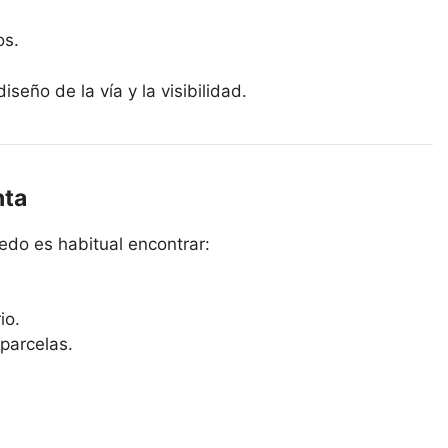
os.
iseño de la vía y la visibilidad.
nta
edo es habitual encontrar:
io.
parcelas.