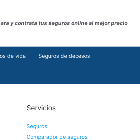
ra y contrata tus seguros online al mejor precio
os de vida
Seguros de decesos
Servicios
Seguros
Comparador de seguros