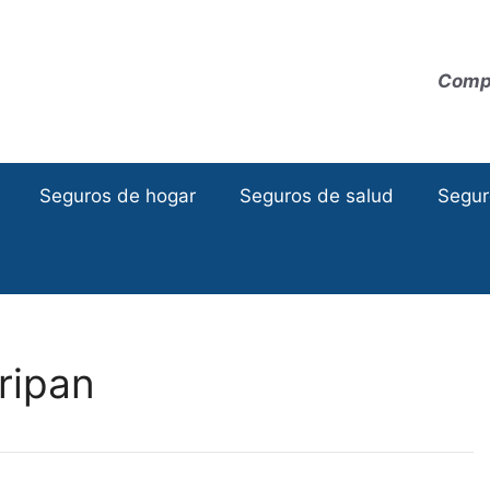
Compa
Seguros de hogar
Seguros de salud
Segur
ripan