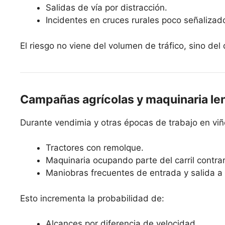
Salidas de vía por distracción.
Incidentes en cruces rurales poco señalizad
El riesgo no viene del volumen de tráfico, sino del d
Campañas agrícolas y maquinaria le
Durante vendimia y otras épocas de trabajo en viñ
Tractores con remolque.
Maquinaria ocupando parte del carril contrar
Maniobras frecuentes de entrada y salida a 
Esto incrementa la probabilidad de:
Alcances por diferencia de velocidad.