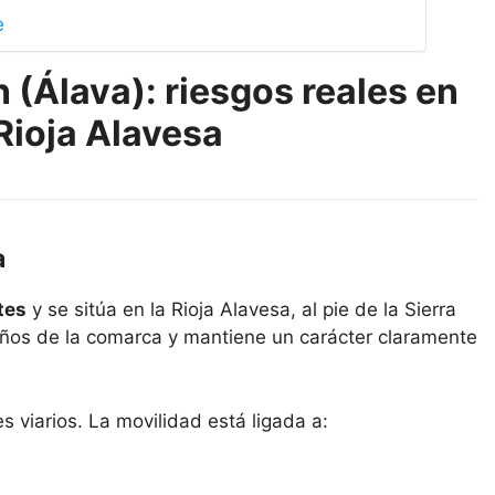
e
 (Álava): riesgos reales en
Rioja Alavesa
a
tes
y se sitúa en la Rioja Alavesa, al pie de la Sierra
ños de la comarca y mantiene un carácter claramente
s viarios. La movilidad está ligada a: