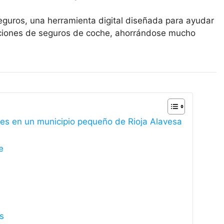
eguros, una herramienta digital diseñada para ayudar
opciones de seguros de coche, ahorrándose mucho
les en un municipio pequeño de Rioja Alavesa
e
s