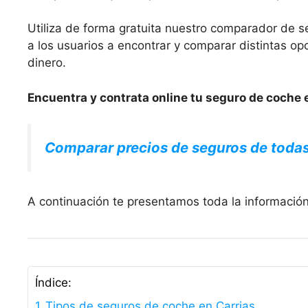
Utiliza de forma gratuita nuestro comparador de s
a los usuarios a encontrar y comparar distintas 
dinero.
Encuentra y contrata online tu seguro de coche e
Comparar precios de seguros de toda
A continuación te presentamos toda la información
Índice:
Tipos de seguros de coche en Carrias