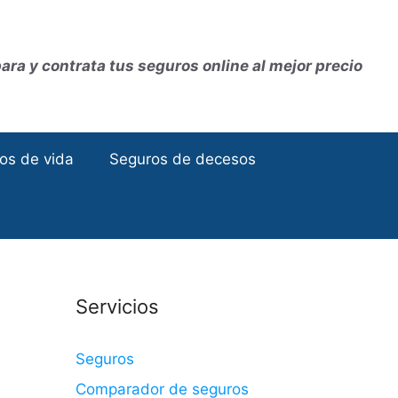
ra y contrata tus seguros online al mejor precio
os de vida
Seguros de decesos
Servicios
Seguros
Comparador de seguros