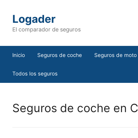
Saltar
al
Logader
contenido
El comparador de seguros
Inicio
Seguros de coche
Seguros de moto
Todos los seguros
Seguros de coche en C