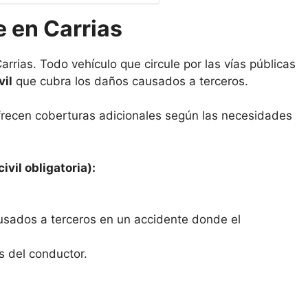
 en Carrias
rrias. Todo vehículo que circule por las vías públicas
vil
que cubra los daños causados a terceros.
frecen coberturas adicionales según las necesidades
ivil obligatoria):
usados a terceros en un accidente donde el
s del conductor.