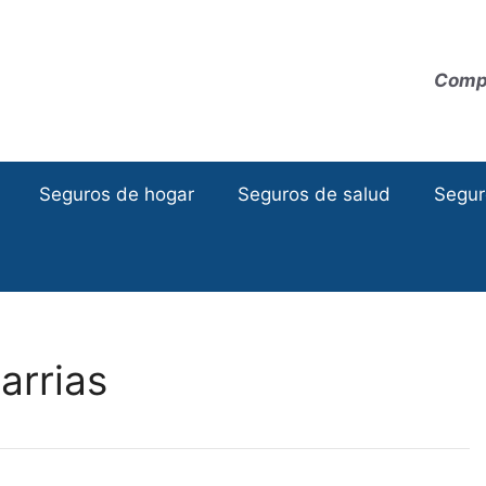
Compa
Seguros de hogar
Seguros de salud
Segur
arrias