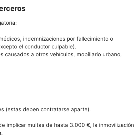
terceros
atoria:
médicos, indemnizaciones por fallecimiento o
excepto el conductor culpable).
s causados a otros vehículos, mobiliario urbano,
es (estas deben contratarse aparte).
de implicar multas de hasta 3.000 €, la inmovilización
n.