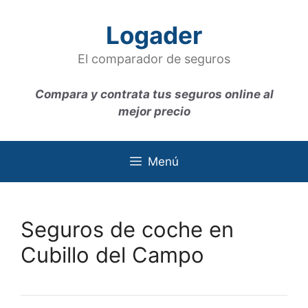
Saltar
al
Logader
contenido
El comparador de seguros
Compara y contrata tus seguros online al
mejor precio
Menú
Seguros de coche en
Cubillo del Campo