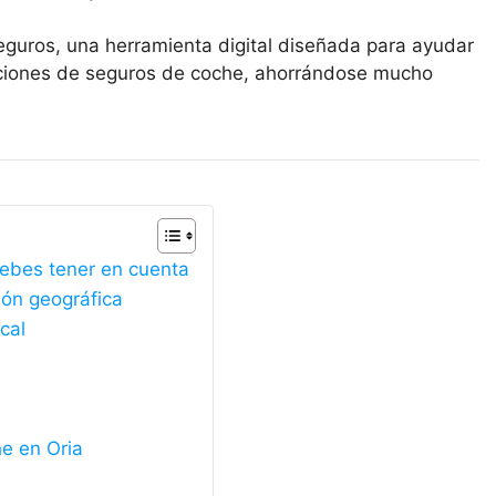
eguros, una herramienta digital diseñada para ayudar
opciones de seguros de coche, ahorrándose mucho
debes tener en cuenta
ión geográfica
cal
e en Oria