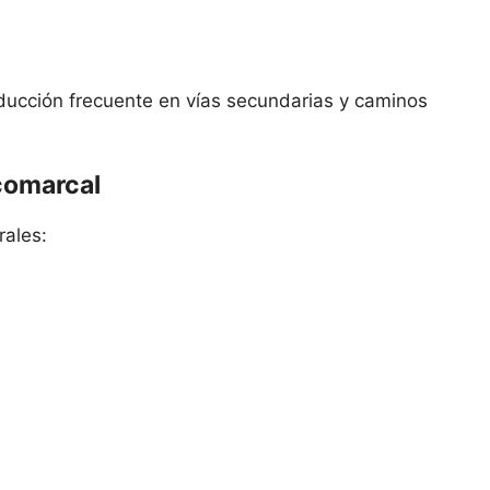
nducción frecuente en vías secundarias y caminos
 comarcal
rales: