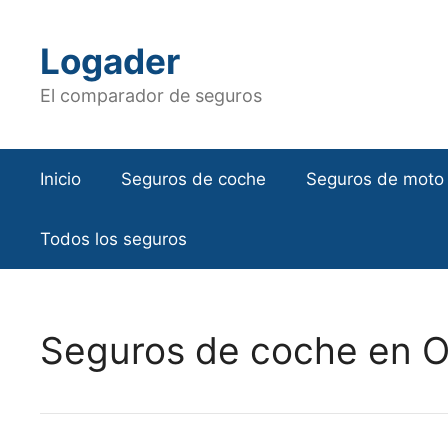
Saltar
al
Logader
contenido
El comparador de seguros
Inicio
Seguros de coche
Seguros de moto
Todos los seguros
Seguros de coche en O