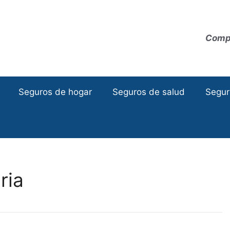
Compa
Seguros de hogar
Seguros de salud
Segur
ria