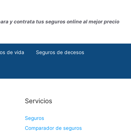
ra y contrata tus seguros online al mejor precio
os de vida
Seguros de decesos
Servicios
Seguros
Comparador de seguros