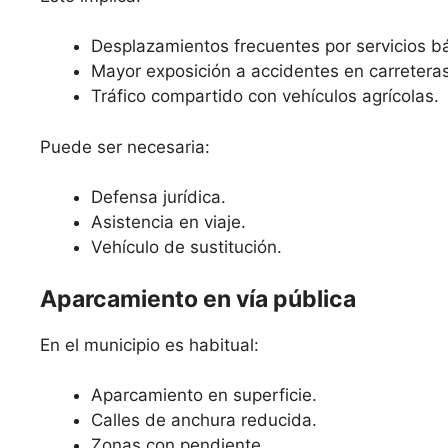
Desplazamientos frecuentes por servicios b
Mayor exposición a accidentes en carretera
Tráfico compartido con vehículos agrícolas.
Puede ser necesaria:
Defensa jurídica.
Asistencia en viaje.
Vehículo de sustitución.
Aparcamiento en vía pública
En el municipio es habitual:
Aparcamiento en superficie.
Calles de anchura reducida.
Zonas con pendiente.