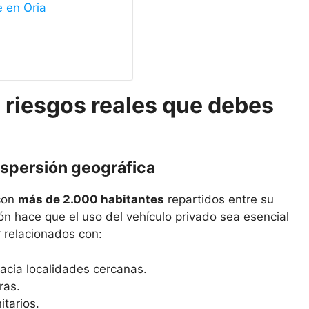
e en Oria
 riesgos reales que debes
dispersión geográfica
 con
más de 2.000 habitantes
repartidos entre su
ión hace que el uso del vehículo privado sea esencial
r relacionados con:
hacia localidades cercanas.
ras.
tarios.