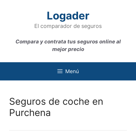
Saltar
al
Logader
contenido
El comparador de seguros
Compara y contrata tus seguros online al
mejor precio
Menú
Seguros de coche en
Purchena