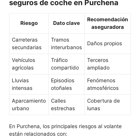
seguros de coche en Purchena
Recomendación
Riesgo
Dato clave
aseguradora
Carreteras
Tramos
Daños propios
secundarias
interurbanos
Vehículos
Tráfico
Terceros
agrícolas
compartido
ampliado
Lluvias
Episodios
Fenómenos
intensas
otoñales
atmosféricos
Aparcamiento
Calles
Cobertura de
urbano
estrechas
lunas
En Purchena, los principales riesgos al volante
están relacionados con: