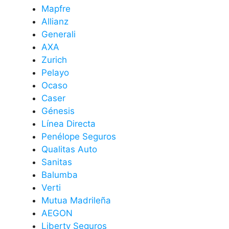
Mapfre
Allianz
Generali
AXA
Zurich
Pelayo
Ocaso
Caser
Génesis
Línea Directa
Penélope Seguros
Qualitas Auto
Sanitas
Balumba
Verti
Mutua Madrileña
AEGON
Liberty Seguros