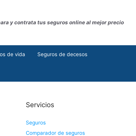
ra y contrata tus seguros online al mejor precio
os de vida
Seguros de decesos
Servicios
Seguros
Comparador de seguros