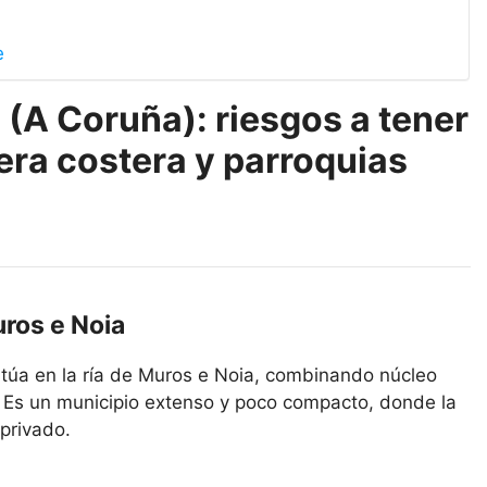
e
(A Coruña): riesgos a tener
tera costera y parroquias
uros e Noia
itúa en la ría de Muros e Noia, combinando núcleo
r. Es un municipio extenso y poco compacto, donde la
privado.