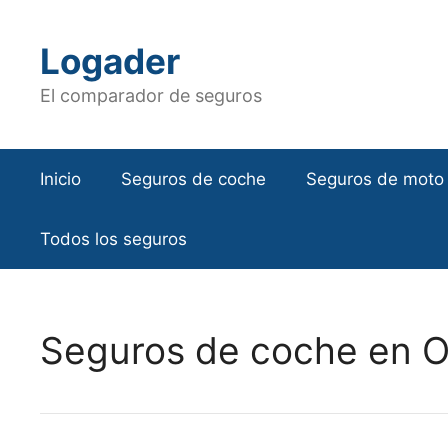
Saltar
al
Logader
contenido
El comparador de seguros
Inicio
Seguros de coche
Seguros de moto
Todos los seguros
Seguros de coche en 