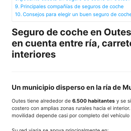
Principales compañías de seguros de coche
Consejos para elegir un buen seguro de coch
Seguro de coche en Outes 
en cuenta entre ría, carre
interiores
Un municipio disperso en la ría de M
Outes tiene alrededor de
6.500 habitantes
y se s
costero con amplias zonas rurales hacia el interio
movilidad depende casi por completo del vehículo 
Su red viaria se apoya principalmente en: