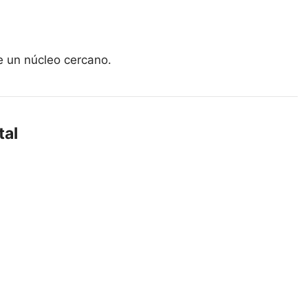
e un núcleo cercano.
tal