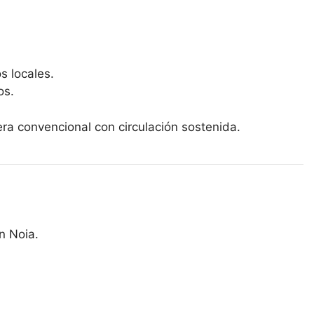
s locales.
os.
etera convencional con circulación sostenida.
n Noia.