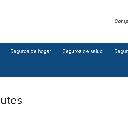
Compa
Seguros de hogar
Seguros de salud
Segur
Outes