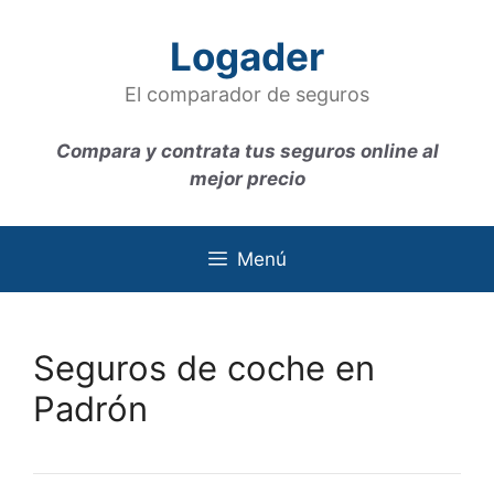
Saltar
al
Logader
contenido
El comparador de seguros
Compara y contrata tus seguros online al
mejor precio
Menú
Seguros de coche en
Padrón