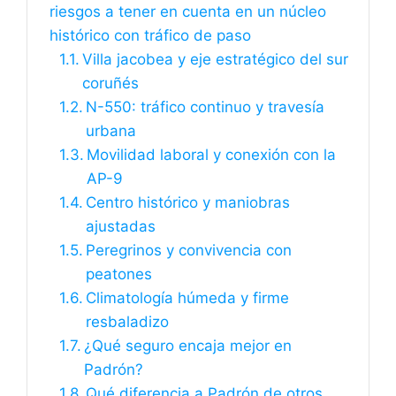
riesgos a tener en cuenta en un núcleo
histórico con tráfico de paso
Villa jacobea y eje estratégico del sur
coruñés
N-550: tráfico continuo y travesía
urbana
Movilidad laboral y conexión con la
AP-9
Centro histórico y maniobras
ajustadas
Peregrinos y convivencia con
peatones
Climatología húmeda y firme
resbaladizo
¿Qué seguro encaja mejor en
Padrón?
Qué diferencia a Padrón de otros