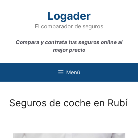
Saltar
al
Logader
contenido
El comparador de seguros
Compara y contrata tus seguros online al
mejor precio
Menú
Seguros de coche en Rubí