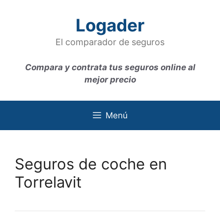
Saltar
al
Logader
contenido
El comparador de seguros
Compara y contrata tus seguros online al
mejor precio
Menú
Seguros de coche en
Torrelavit