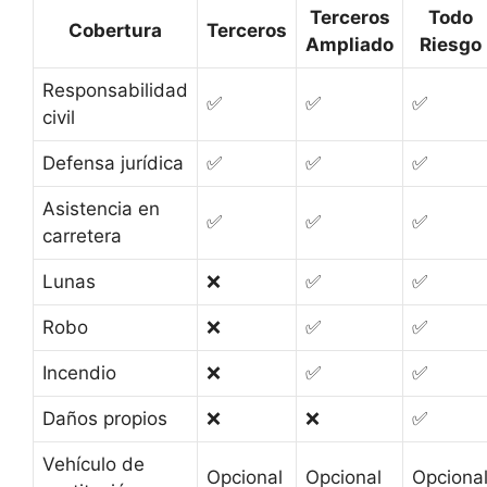
Terceros
Todo
Cobertura
Terceros
Ampliado
Riesgo
Responsabilidad
✅
✅
✅
civil
Defensa jurídica
✅
✅
✅
Asistencia en
✅
✅
✅
carretera
Lunas
❌
✅
✅
Robo
❌
✅
✅
Incendio
❌
✅
✅
Daños propios
❌
❌
✅
Vehículo de
Opcional
Opcional
Opciona