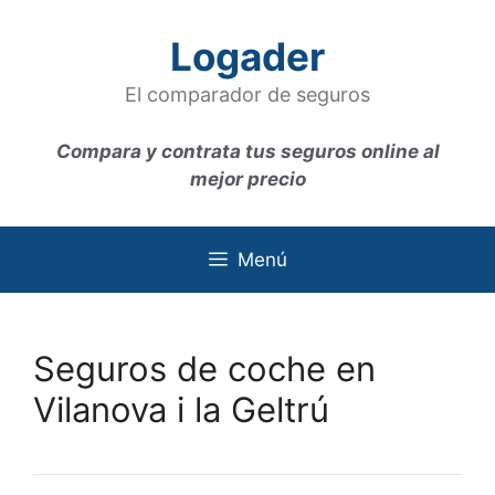
Saltar
al
Logader
contenido
El comparador de seguros
Compara y contrata tus seguros online al
mejor precio
Menú
Seguros de coche en
Vilanova i la Geltrú