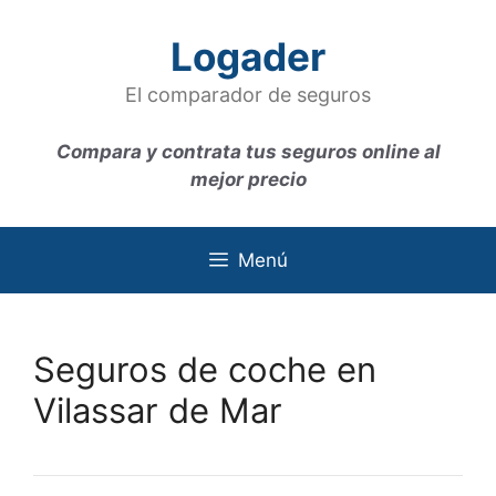
Saltar
al
Logader
contenido
El comparador de seguros
Compara y contrata tus seguros online al
mejor precio
Menú
Seguros de coche en
Vilassar de Mar